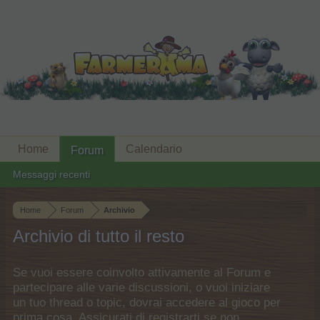
Home
Calendario
Forum
Messaggi recenti
Home
Forum
Archivio
Archivio di tutto il resto
Se vuoi essere coinvolto attivamente al Forum e
partecipare alle varie discussioni, o vuoi iniziare
un tuo thread o topic, dovrai accedere al gioco per
prima cosa. Assicurati di registrarti se non