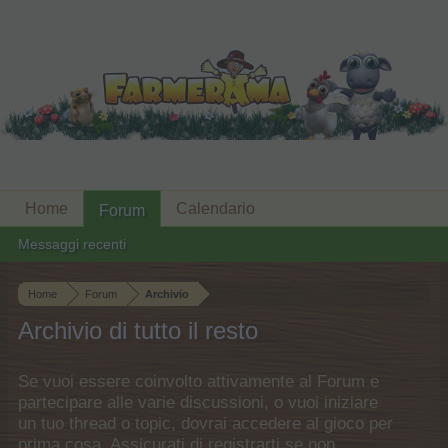
Home
Calendario
Forum
Messaggi recenti
Home
Forum
Archivio
Archivio di tutto il resto
Se vuoi essere coinvolto attivamente al Forum e
partecipare alle varie discussioni, o vuoi iniziare
un tuo thread o topic, dovrai accedere al gioco per
prima cosa. Assicurati di registrarti se non