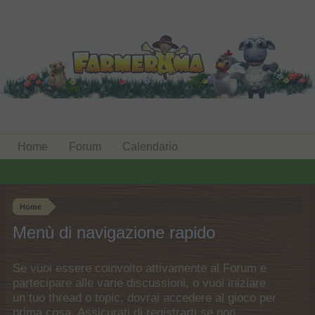
Home
Forum
Calendario
Home
Menù di navigazione rapido
Se vuoi essere coinvolto attivamente al Forum e
partecipare alle varie discussioni, o vuoi iniziare
un tuo thread o topic, dovrai accedere al gioco per
prima cosa. Assicurati di registrarti se non