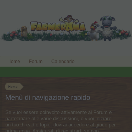
Home
Forum
Calendario
Home
Menù di navigazione rapido
Se vuoi essere coinvolto attivamente al Forum e
partecipare alle varie discussioni, o vuoi iniziare
un tuo thread o topic, dovrai accedere al gioco per
prima cosa. Assicurati di registrarti se non