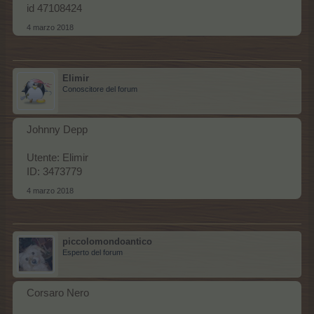
id 47108424
4 marzo 2018
Elimir
Conoscitore del forum
Johnny Depp
Utente: Elimir
ID: 3473779
4 marzo 2018
piccolomondoantico
Esperto del forum
Corsaro Nero