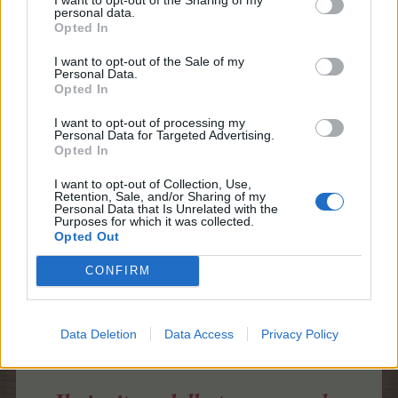
personal data.
Opted In
I want to opt-out of the Sale of my
Personal Data.
Opted In
I want to opt-out of processing my
Personal Data for Targeted Advertising.
Opted In
I want to opt-out of Collection, Use,
Retention, Sale, and/or Sharing of my
Personal Data that Is Unrelated with the
Purposes for which it was collected.
Opted Out
CONFIRM
Passiamo adesso alla proclamazione ufficiale del
vincitore della terza manche della maratona di giochi!
Data Deletion
Data Access
Privacy Policy