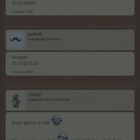
ID:9143864
4 marzo 2018
baffo65
Abitudinario del forum
Morgan
ID 23167123
4 marzo 2018
-*Anjo*-
Leggenda vivente del forum
Buon giorno a tutti!