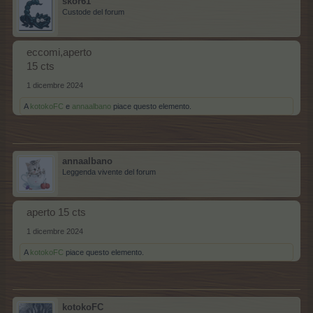
skor61
Custode del forum
eccomi,aperto
15 cts
1 dicembre 2024
A
kotokoFC
e
annaalbano
piace questo elemento.
annaalbano
Leggenda vivente del forum
aperto 15 cts
1 dicembre 2024
A
kotokoFC
piace questo elemento.
kotokoFC