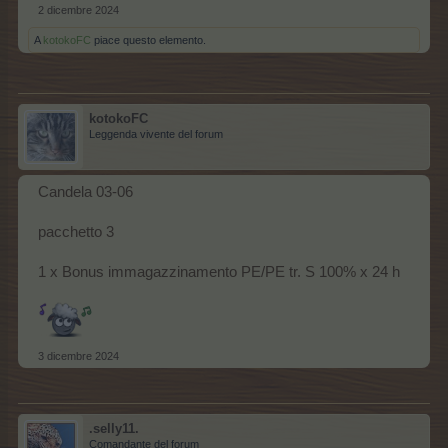
2 dicembre 2024
A
kotokoFC
piace questo elemento.
kotokoFC
Leggenda vivente del forum
Candela 03-06
pacchetto 3
1 x Bonus immagazzinamento PE/PE tr. S 100% x 24 h
3 dicembre 2024
.selly11.
Comandante del forum