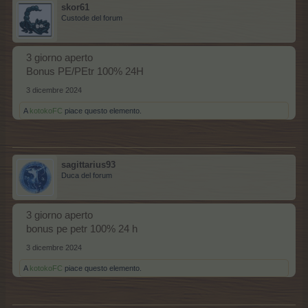
skor61
Custode del forum
3 giorno aperto
Bonus PE/PEtr 100% 24H
3 dicembre 2024
A
kotokoFC
piace questo elemento.
sagittarius93
Duca del forum
3 giorno aperto
bonus pe petr 100% 24 h
3 dicembre 2024
A
kotokoFC
piace questo elemento.