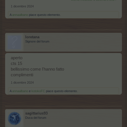
1 dicembre 2024
A
annaalbano
piace questo elemento.
loretana
Signore del forum
aperto
cts 15
bellissimo come l'hanno fatto
complimenti
1 dicembre 2024
A
annaalbano
e
kotokoFC
piace questo elemento.
sagittarius93
Duca del forum