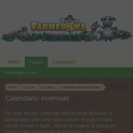
Home
Calendario
Forum
Messaggi recenti
Home
Forum
Archivio
Archivio di tutto il resto
Calendario invernale
Se vuoi essere coinvolto attivamente al Forum e
partecipare alle varie discussioni, o vuoi iniziare
un tuo thread o topic, dovrai accedere al gioco per
prima cosa. Assicurati di registrarti se non