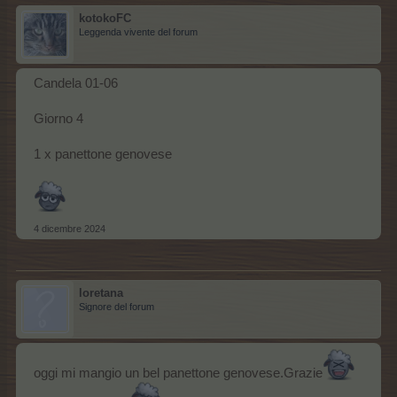
kotokoFC
Leggenda vivente del forum
Candela 01-06
Giorno 4
1 x panettone genovese
4 dicembre 2024
loretana
Signore del forum
oggi mi mangio un bel panettone genovese.Grazie