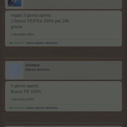
regalo 3 giorno aperto
1 Bonus PE/PEtr 100% per 24h
grazie
3 dicembre 2024
A
kotokoFC
piace questo elemento.
loretana
Signore del forum
3 giorno aperto
Bonus PE 100%
3 dicembre 2024
A
kotokoFC
piace questo elemento.