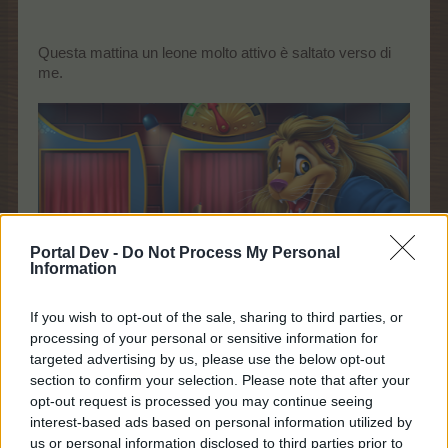
Questa mattina un leone molto attivo è saltato verso di
me.
Portal Dev -
Do Not Process My Personal
Information
Ci si è seduto sopra per sbaglio?
If you wish to opt-out of the sale, sharing to third parties, or
processing of your personal or sensitive information for
targeted advertising by us, please use the below opt-out
section to confirm your selection. Please note that after your
opt-out request is processed you may continue seeing
interest-based ads based on personal information utilized by
us or personal information disclosed to third parties prior to