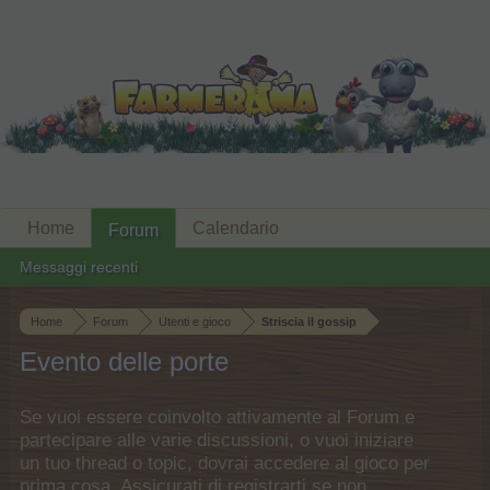
Home
Calendario
Forum
Messaggi recenti
Home
Forum
Utenti e gioco
Striscia il gossip
Evento delle porte
Se vuoi essere coinvolto attivamente al Forum e
partecipare alle varie discussioni, o vuoi iniziare
un tuo thread o topic, dovrai accedere al gioco per
prima cosa. Assicurati di registrarti se non