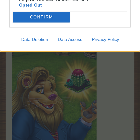
Opted Out
Che i giochi abbiano inizio! Coltiva cactus cicalini nella
CONFIRM
tua fattoria per essere pronto per la missione.
Cosa vuole da me?
Data Deletion
Data Access
Privacy Policy