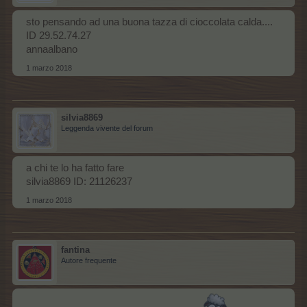
sto pensando ad una buona tazza di cioccolata calda....
ID 29.52.74.27
annaalbano
1 marzo 2018
silvia8869
Leggenda vivente del forum
a chi te lo ha fatto fare
silvia8869 ID: 21126237
1 marzo 2018
fantina
Autore frequente