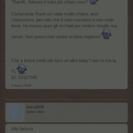
"Rainfil,: Adesso è tutto più chiaro vero?
Certamente Ranfi sei stata molto chiara, anzi
chiarissima, peccato che il cielo nuvoloso e non vedo
bene, ho messo pure gli occhiali per vedere meglio ma
niente. Non potevi farti venire un'idea migliore?
Che a breve metti alla luce un'altro baby? non tu ma la
TL
ID: 52327545
1 marzo 2018
laura5050
Autore attivo
Alla fortuna