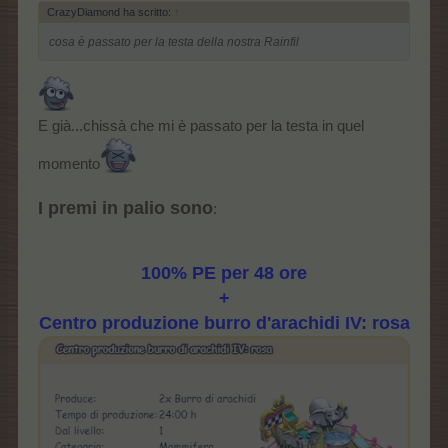
CrazyDiamond ha scritto:
↑
cosa è passato per la testa della nostra Rainfil
E già...chissà che mi è passato per la testa in quel
momento
I premi in palio sono
:
100% PE per 48 ore
+
Centro produzione burro d'arachidi IV: rosa