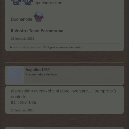
speriamo di no
Buonanotte
Il Vostro Team Farmerama
28 febbraio 2018
A
momimelli
e
[.marzia.]1951
piace questo elemento.
fragolina1969
Frequentatore del forum
al prossimo evento che si deve inventare..... sempre più
contorto....
ID: 12971036
28 febbraio 2018