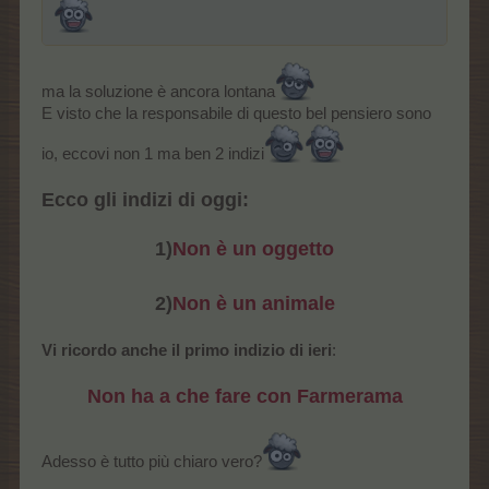
ma la soluzione è ancora lontana
E visto che la responsabile di questo bel pensiero sono
io, eccovi non 1 ma ben 2 indizi
Ecco gli indizi di oggi:
1)
Non è un oggetto
2)
Non è un animale
Vi ricordo anche il primo indizio di ieri
:
Non ha a che fare con Farmerama
Adesso è tutto più chiaro vero?