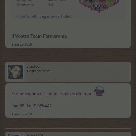
Il Vostro Team Farmerama
1 marzo 2018
.luci68.
Conte del forum
Sto pensando all'estate , sole caldo mare
.luci68.ID: 21865441
1 marzo 2018