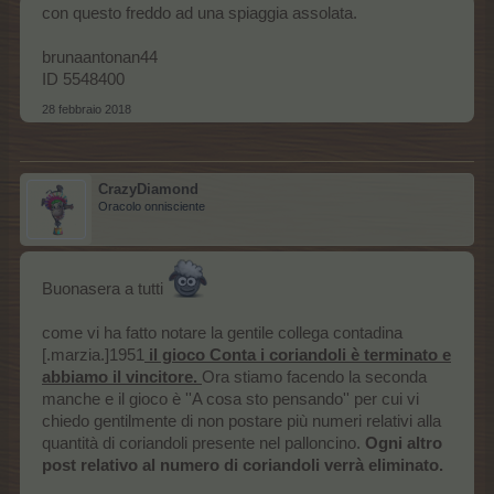
con questo freddo ad una spiaggia assolata.
brunaantonan44
ID 5548400
28 febbraio 2018
CrazyDiamond
Oracolo onnisciente
Buonasera a tutti
come vi ha fatto notare la gentile collega contadina
[.marzia.]1951
il gioco Conta i coriandoli è terminato e
abbiamo il vincitore.
Ora stiamo facendo la seconda
manche e il gioco è ''A cosa sto pensando'' per cui vi
chiedo gentilmente di non postare più numeri relativi alla
quantità di coriandoli presente nel palloncino.
Ogni altro
post relativo al numero di coriandoli verrà eliminato.