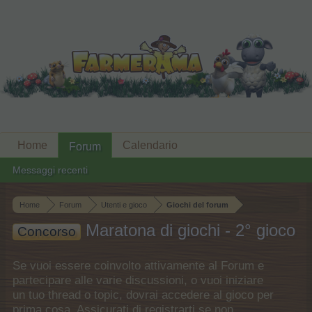
Home
Calendario
Forum
Messaggi recenti
Home
Forum
Utenti e gioco
Giochi del forum
Maratona di giochi - 2° gioco
Concorso
Se vuoi essere coinvolto attivamente al Forum e
partecipare alle varie discussioni, o vuoi iniziare
un tuo thread o topic, dovrai accedere al gioco per
prima cosa. Assicurati di registrarti se non