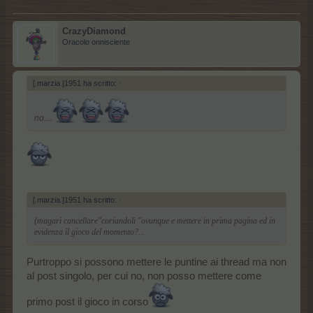
CrazyDiamond
Oracolo onnisciente
[.marzia.]1951 ha scritto:
↑
no....
[.marzia.]1951 ha scritto:
↑
(
magari cancellare"coriandoli "ovunque e mettere in prima pagina ed in
evidenza il gioco del momento?...
Purtroppo si possono mettere le puntine ai thread ma non
al post singolo, per cui no, non posso mettere come
primo post il gioco in corso