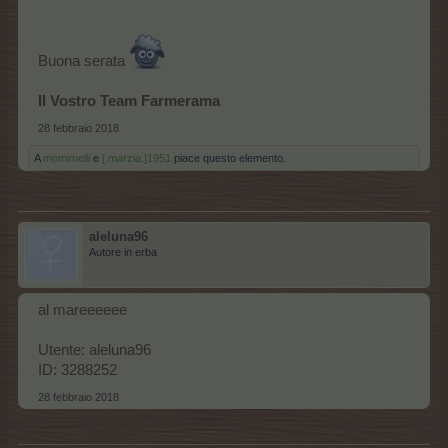
Buona serata
Il Vostro Team Farmerama
28 febbraio 2018
A
momimelli
e
[.marzia.]1951
piace questo elemento.
aleluna96
Autore in erba
al mareeeeee
Utente: aleluna96
ID: 3288252
28 febbraio 2018