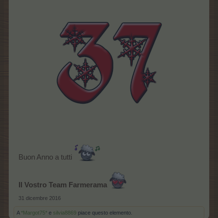
Buon Anno a tutti
Il Vostro Team Farmerama
31 dicembre 2016
A
*Margot75*
e
silvia8869
piace questo elemento.