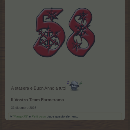
A stasera e Buon Anno a tutti
Il Vostro Team Farmerama
31 dicembre 2016
A
*Margot75*
e
Pettirosso
piace questo elemento.