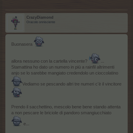
CrazyDiamond
Oracolo onnisciente
Buonasera
allora nessuno con la cartella vincente?
...
Stamattina ho dato un numero in più a rainfil altrimenti
anjo se lo sarebbe mangiato credendolo un cioccolatino
Vediamo se pescando altri tre numeri c'è il vincitore
Prendo il sacchettino, mescolo bene bene stando attenta
a non pescare le briciole di pandoro smangiucchiato
e...