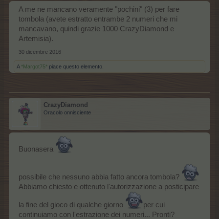
A me ne mancano veramente "pochini" (3) per fare
tombola (avete estratto entrambe 2 numeri che mi
mancavano, quindi grazie 1000 CrazyDiamond e
Artemisia).
30 dicembre 2016
A
*Margot75*
piace questo elemento.
CrazyDiamond
Oracolo onnisciente
Buonasera
possibile che nessuno abbia fatto ancora tombola?
Abbiamo chiesto e ottenuto l'autorizzazione a posticipare
la fine del gioco di qualche giorno
per cui
continuiamo con l'estrazione dei numeri... Pronti?