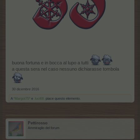
buona fortuna e in bocca al lupo a tutti
a questa sera nel caso nessuno dichiarasse tombola
30 dicembre 2016
A
*Margot75*
e
.luci68.
piace questo elemento.
Pettirosso
Ammiraglio del forum