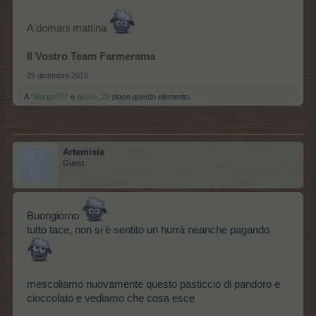
A domani mattina
Il Vostro Team Farmerama
29 dicembre 2016
A
*Margot75*
e
Andre_29
piace questo elemento.
Artemisia
Guest
Buongiorno
tutto tace, non si è sentito un hurrà neanche pagando
mescoliamo nuovamente questo pasticcio di pandoro e
cioccolato e vediamo che cosa esce