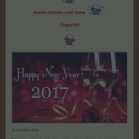
avevo iniziato così bene
Auguriiiii
31 dicembre 2016