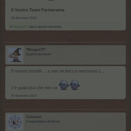
Il Vostro Team Farmerama
30 dicembre 2016
A
*Margot75*
piace questo elemento.
*Margot75*
Esperto del forum
9 numeri estratti ... e non ne becco nemmeno 1 ...
c'è qualcosa che non va
30 dicembre 2016
Calimart
Frequentatore del forum