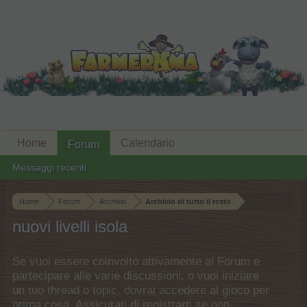
Home
Calendario
Forum
Messaggi recenti
Home
Forum
Archivio
Archivio di tutto il resto
nuovi livelli isola
Se vuoi essere coinvolto attivamente al Forum e
partecipare alle varie discussioni, o vuoi iniziare
un tuo thread o topic, dovrai accedere al gioco per
prima cosa. Assicurati di registrarti se non